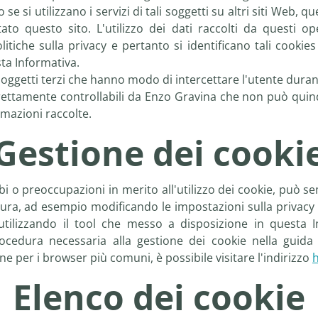
se si utilizzano i servizi di tali soggetti su altri siti Web, 
tato questo sito. L'utilizzo dei dati raccolti da questi o
litiche sulla privacy e pertanto si identificano tali cookies
sta Informativa.
soggetti terzi che hanno modo di intercettare l'utente duran
rettamente controllabili da Enzo Gravina che non può quindi
ormazioni raccolte.
Gestione dei cooki
bbi o preoccupazioni in merito all'utilizzo dei cookie, può
tura, ad esempio modificando le impostazioni sulla privacy a
utilizzando il tool che messo a disposizione in questa I
procedura necessaria alla gestione dei cookie nella guid
e per i browser più comuni, è possibile visitare l'indirizzo
h
Elenco dei cookie