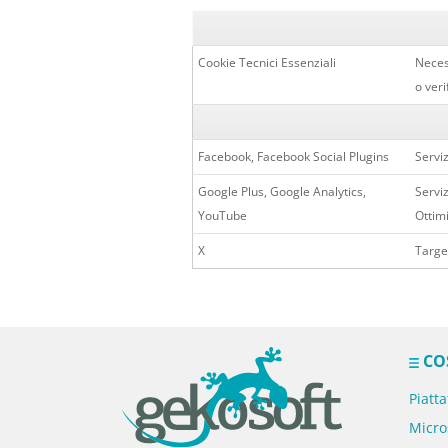
Cookie Tecnici Essenziali
Neces
o veri
Facebook, Facebook Social Plugins
Serviz
Google Plus, Google Analytics,
Serviz
YouTube
Ottim
X
Target
CO
Piatt
Micro