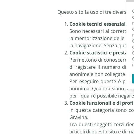
Questo sito fa uso di tre diverse t
Cookie tecnici essenziali
Sono necessari al corretto f
la memorizzazione delle cred
la navigazione. Senza questi 
Cookie statistici e prestazi
Permettono di conoscere in ch
di registare il numero di vi
anonime e non collegate ai da
Per eseguire queste è possi
anonima. Qualora siano prese
per i quali è possibile negare
Cookie funzionali e di profi
In questa categoria sono co
Gravina.
Tra questi soggetti terzi ri
articoli di questo sito e di 