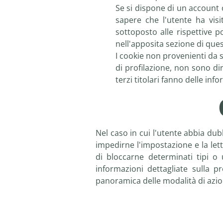
Se si dispone di un account o 
sapere che l'utente ha visi
sottoposto alle rispettive po
nell'apposita sezione di que
I cookie non provenienti da 
di profilazione, non sono di
terzi titolari fanno delle inf
Nel caso in cui l'utente abbia du
impedirne l'impostazione e la let
di bloccarne determinati tipi o 
informazioni dettagliate sulla 
panoramica delle modalità di azion