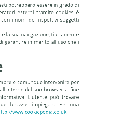
questi potrebbero essere in grado di
peratori esterni tramite cookies è
 con i nomi dei rispettivi soggetti
te la sua navigazione, tipicamente
 garantire in merito all'uso che i
e
 sempre e comunque intervenire per
ll'interno del suo browser al fine
nformativa. L'utente può trovare
a del browser impiegato. Per una
ttp://www.cookiepedia.co.uk