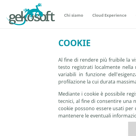
Chi siamo
Cloud Experience
COOKIE
Al fine di rendere più fruibile la v
testo registrati localmente nell
variabili in funzione dell'esig
profilazione la cui durata massima 
Mediante i cookie è possibile reg
tecnici, al fine di consentire una
cookie possono essere usati per d
mantenere le eventuali informazion