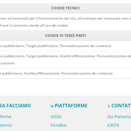
COOKIE TECNICI
sari ed essenziali per il funzionamento del sito, ad esempio per instaurare una se
ficare il consenso utente all'uso dei cookie.
COOKIE DI TERZE PARTI
io pubblicitario, Target pubblicitario, Personalizzazione dei contenuti
io pubblicitario, Target pubblicitario, Analitica/Misurazione, Personalizzazione de
izzazione
 pubblicitario, Analitica/Misurazione, Personalizzazione dei contenuti
SA FACCIAMO
PIATTAFORME
CONTAT
aforme
GISSS
Via Pomezia
servizi
FisioBox
63074